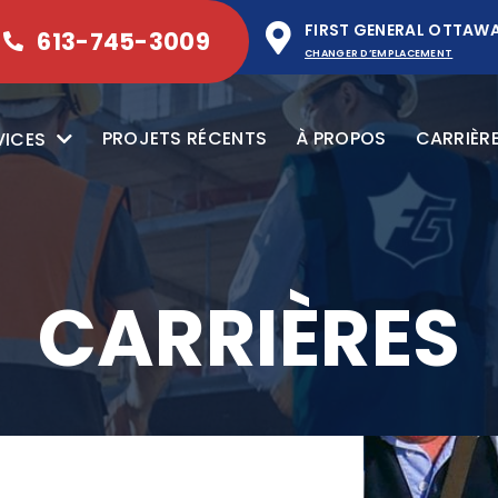
FIRST GENERAL OTTAW
613-745-3009
CHANGER D’EMPLACEMENT
PROJETS RÉCENTS
À PROPOS
CARRIÈR
VICES
CARRIÈRES