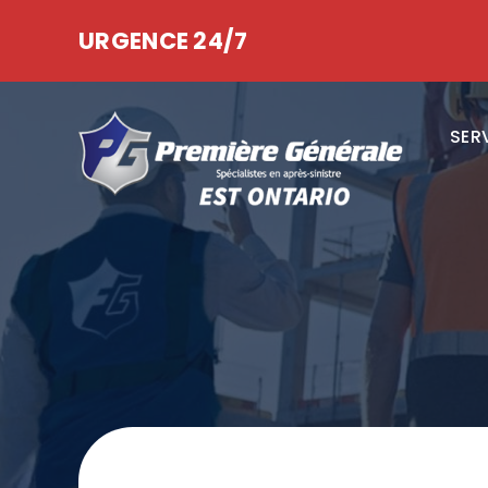
URGENCE 24/7
SER