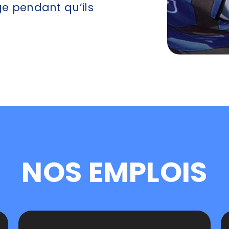
e pendant qu’ils
NOS EMPLOIS