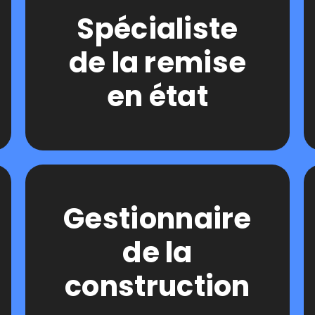
Spécialiste
de la remise
en état
Gestionnaire
de la
construction