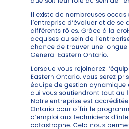
que soit leur rôle au sein de l’e
Il existe de nombreuses occasi
l’entreprise d’évoluer et de s
différents rôles. Grâce à la cro
acquises au sein de l’entrepris
chance de trouver une longue c
General Eastern Ontario.
Lorsque vous rejoindrez l’équip
Eastern Ontario, vous serez pr
équipe de gestion dynamique e
qui vous soutiendront tout au 
Notre entreprise est accréditée
Ontario pour offrir le progra
d’emploi aux techniciens d’int
catastrophe. Cela nous permet