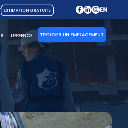
A
EN
ESTIMATION GRATUITE
TROUVER UN EMPLACEMENT
ES
URGENCE