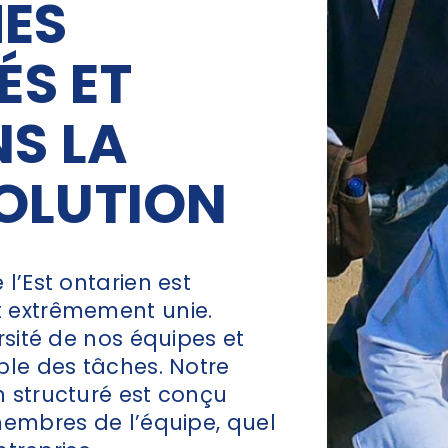
ES
ÉS ET
S LA
SOLUTION
l’Est ontarien est
t extrêmement unie.
rsité de nos équipes et
ble des tâches. Notre
 structuré est conçu
membres de l’équipe, quel