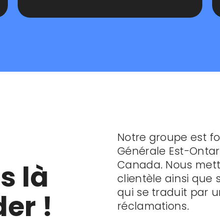
Notre groupe est f
Générale Est-Ontari
Canada. Nous metton
 là
clientèle ainsi que 
qui se traduit par 
er !
réclamations.