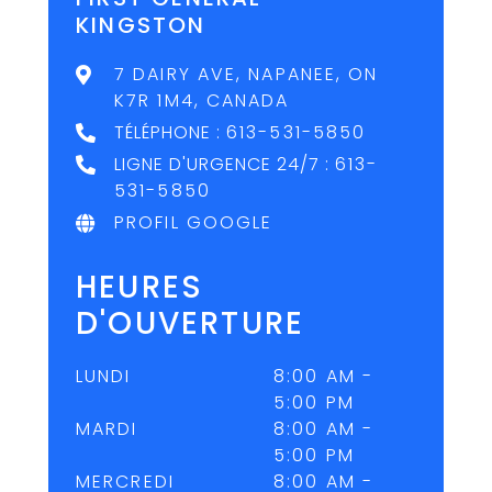
KINGSTON
7 DAIRY AVE, NAPANEE, ON
K7R 1M4, CANADA
TÉLÉPHONE :
613-531-5850
LIGNE D'URGENCE 24/7 :
613-
531-5850
PROFIL GOOGLE
HEURES
D'OUVERTURE
LUNDI
8:00 AM -
5:00 PM
MARDI
8:00 AM -
5:00 PM
MERCREDI
8:00 AM -