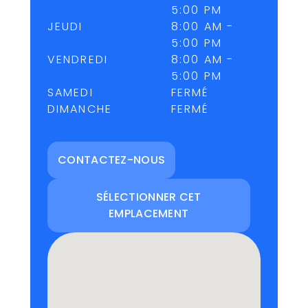
5:00 PM
JEUDI
8:00 AM -
5:00 PM
VENDREDI
8:00 AM -
5:00 PM
SAMEDI
FERMÉ
DIMANCHE
FERMÉ
CONTACTEZ-NOUS
SÉLECTIONNER CET
EMPLACEMENT