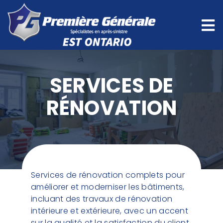
SERVICES DE
RÉNOVATION
Services de rénovation complets pour
améliorer et moderniser les bâtiments,
incluant des travaux de rénovation
intérieure et extérieure, avec un accent
sur la qualité et la satisfaction du client.